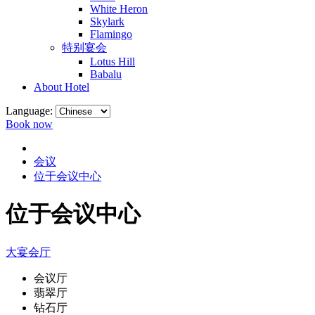
White Heron
Skylark
Flamingo
特别宴会
Lotus Hill
Babalu
About Hotel
Language:
Book now
会议
位于会议中心
位于会议中心
大宴会厅
会议厅
翡翠厅
钻石厅