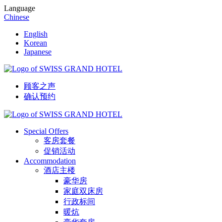
Language
Chinese
English
Korean
Japanese
顾客之声
确认预约
Special Offers
客房套餐
促销活动
Accommodation
酒店主楼
豪华房
家庭双床房
行政标间
暖炕