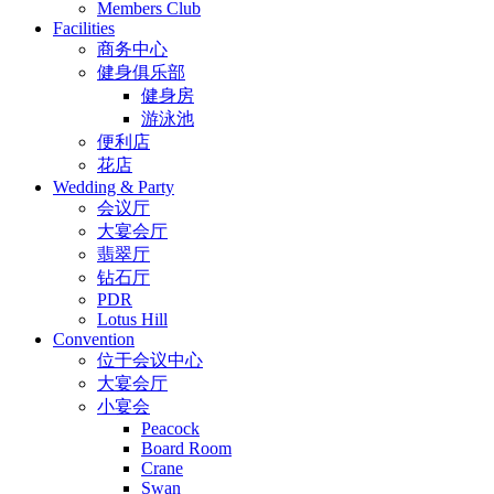
Members Club
Facilities
商务中心
健身俱乐部
健身房
游泳池
便利店
花店
Wedding & Party
会议厅
大宴会厅
翡翠厅
钻石厅
PDR
Lotus Hill
Convention
位于会议中心
大宴会厅
小宴会
Peacock
Board Room
Crane
Swan