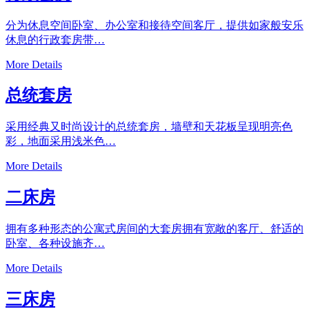
分为休息空间卧室、办公室和接待空间客厅，提供如家般安乐
休息的行政套房带…
More Details
总统套房
采用经典又时尚设计的总统套房，墙壁和天花板呈现明亮色
彩，地面采用浅米色…
More Details
二床房
拥有多种形态的公寓式房间的大套房拥有宽敞的客厅、舒适的
卧室、各种设施齐…
More Details
三床房