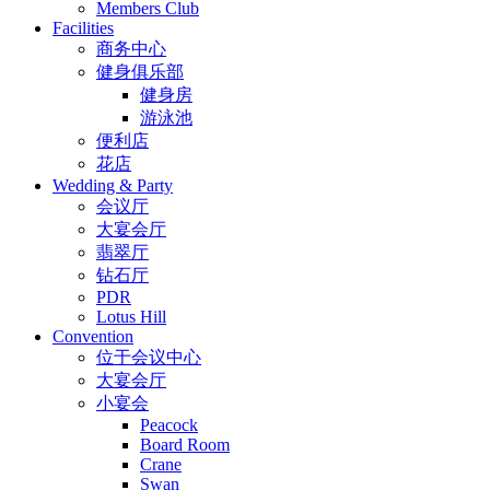
Members Club
Facilities
商务中心
健身俱乐部
健身房
游泳池
便利店
花店
Wedding & Party
会议厅
大宴会厅
翡翠厅
钻石厅
PDR
Lotus Hill
Convention
位于会议中心
大宴会厅
小宴会
Peacock
Board Room
Crane
Swan