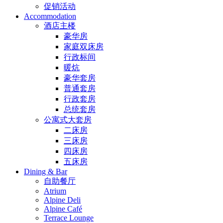
促销活动
Accommodation
酒店主楼
豪华房
家庭双床房
行政标间
暖炕
豪华套房
普通套房
行政套房
总统套房
公寓式大套房
二床房
三床房
四床房
五床房
Dining & Bar
自助餐厅
Atrium
Alpine Deli
Alpine Café
Terrace Lounge