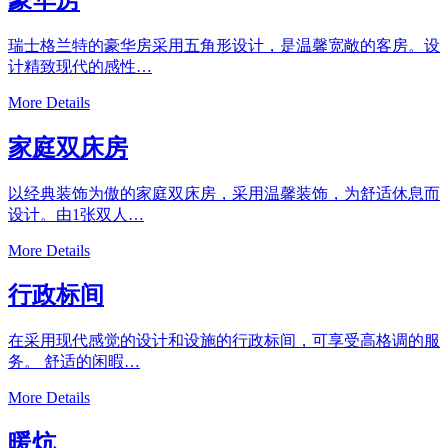
瑞士格兰特的豪华房采用五角形设计，是温馨宽敞的客房。设
计精致现代的感性…
More Details
家庭双床房
以经典装饰为傲的家庭双床房，采用温馨装饰，为舒适休息而
设计。由1张双人…
More Details
行政标间
在采用现代感觉的设计和设施的行政标间，可享受高格调的服
务。 舒适的闲暇…
More Details
暖炕