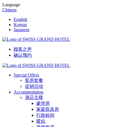
Language
Chinese
English
Korean
Japanese
顾客之声
确认预约
Special Offers
客房套餐
促销活动
Accommodation
酒店主楼
豪华房
家庭双床房
行政标间
暖炕