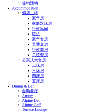
促销活动
Accommodation
酒店主楼
豪华房
家庭双床房
行政标间
暖炕
豪华套房
普通套房
行政套房
总统套房
公寓式大套房
二床房
三床房
四床房
五床房
Dining & Bar
自助餐厅
Atrium
Alpine Deli
Alpine Café
Terrace Lounge