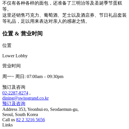
不仅有各种各样的面包，还准备了三明治等及圣诞季节蛋糕
等。
这里还销售巧克力、葡萄酒、芝士以及酒店券、节日礼品套装
等礼品，足以用来表达对亲人的感谢之情。
位置 & 营业时间
位置
Lower Lobby
营业时间
周一~ 周日: 07:00am – 09:30pm
预订及咨询
02-2287-8274
,
dining@swissgrand.co.kr
预订及咨询
Address
353, Yeonhui-ro, Seodaemun-gu,
Seoul, South Korea
Call us
82 2 3216 5656
Links