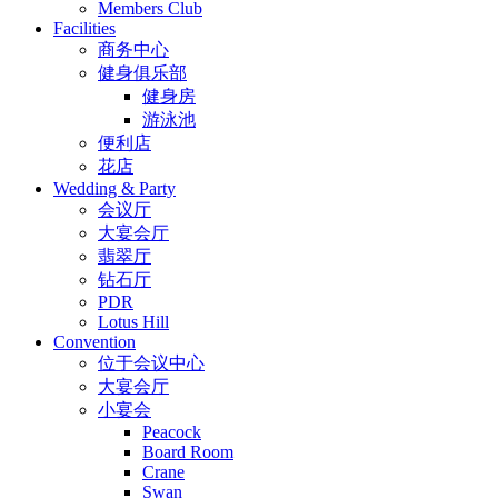
Members Club
Facilities
商务中心
健身俱乐部
健身房
游泳池
便利店
花店
Wedding & Party
会议厅
大宴会厅
翡翠厅
钻石厅
PDR
Lotus Hill
Convention
位于会议中心
大宴会厅
小宴会
Peacock
Board Room
Crane
Swan