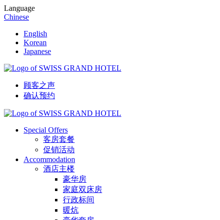
Language
Chinese
English
Korean
Japanese
顾客之声
确认预约
Special Offers
客房套餐
促销活动
Accommodation
酒店主楼
豪华房
家庭双床房
行政标间
暖炕