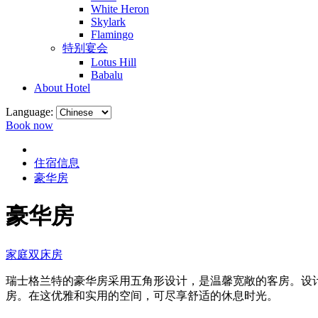
White Heron
Skylark
Flamingo
特别宴会
Lotus Hill
Babalu
About Hotel
Language:
Book now
住宿信息
豪华房
豪华房
家庭双床房
瑞士格兰特的豪华房采用五角形设计，是温馨宽敞的客房。设
房。在这优雅和实用的空间，可尽享舒适的休息时光。