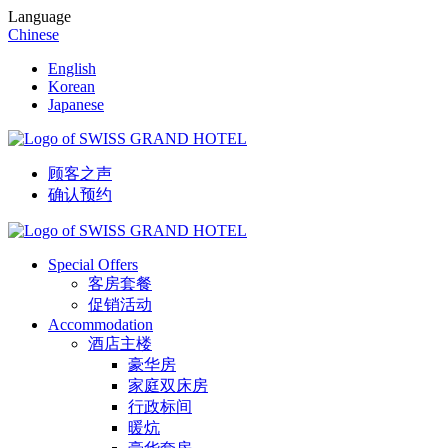
Language
Chinese
English
Korean
Japanese
顾客之声
确认预约
Special Offers
客房套餐
促销活动
Accommodation
酒店主楼
豪华房
家庭双床房
行政标间
暖炕