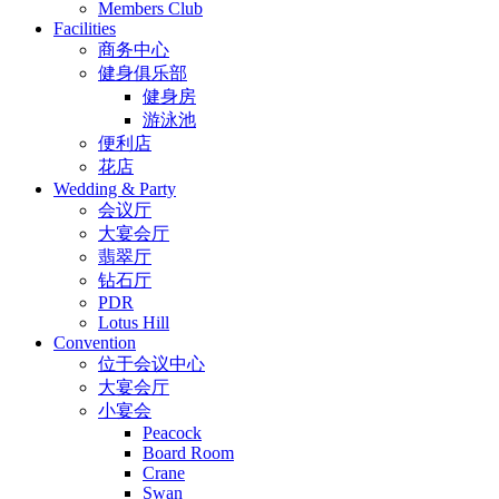
Members Club
Facilities
商务中心
健身俱乐部
健身房
游泳池
便利店
花店
Wedding & Party
会议厅
大宴会厅
翡翠厅
钻石厅
PDR
Lotus Hill
Convention
位于会议中心
大宴会厅
小宴会
Peacock
Board Room
Crane
Swan