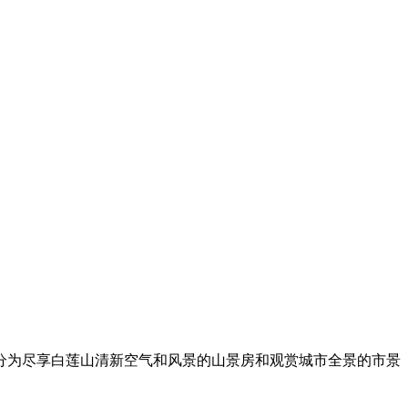
分为尽享白莲山清新空气和风景的山景房和观赏城市全景的市景