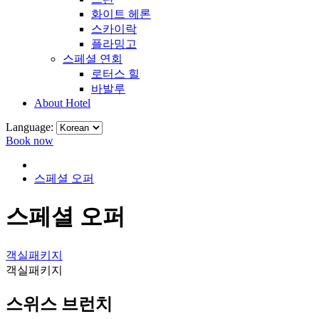
화이트 헤론
스카이락
플라밍고
스페셜 연회
로터스 힐
바발루
About Hotel
Language:
Book now
스페셜 오퍼
스페셜 오퍼
객실패키지
객실패키지
스위스 브런치