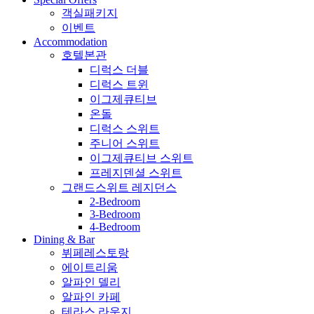
객실패키지
이벤트
Accommodation
호텔본관
디럭스 더블
디럭스 트윈
이그제큐티브
온돌
디럭스 스위트
주니어 스위트
이그제큐티브 스위트
프레지덴셜 스위트
그랜드스위트 레지던스
2-Bedroom
3-Bedroom
4-Bedroom
Dining & Bar
뷔페레스토랑
에이트리움
알파인 델리
알파인 카페
테라스 라운지