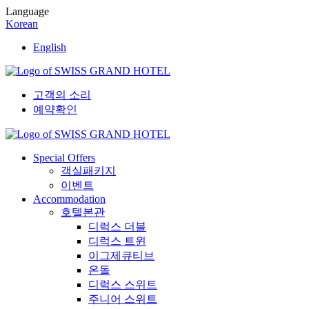
Language
Korean
English
고객의 소리
예약확인
Special Offers
객실패키지
이벤트
Accommodation
호텔본관
디럭스 더블
디럭스 트윈
이그제큐티브
온돌
디럭스 스위트
주니어 스위트