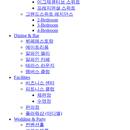
이그제큐티브 스위트
프레지덴셜 스위트
그랜드스위트 레지던스
2-Bedroom
3-Bedroom
4-Bedroom
Dining & Bar
뷔페레스토랑
에이트리움
알파인 델리
알파인 카페
테라스 라운지
맴버스 클럽
Facilities
비즈니스 센터
피트니스 클럽
체련장
수영장
편의점
플라워샵 (아디엘)
Wedding & Party
컨벤션홀