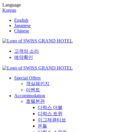
Language
Korean
English
Japanese
Chinese
고객의 소리
예약확인
Special Offers
객실패키지
이벤트
Accommodation
호텔본관
디럭스 더블
디럭스 트윈
이그제큐티브
온돌