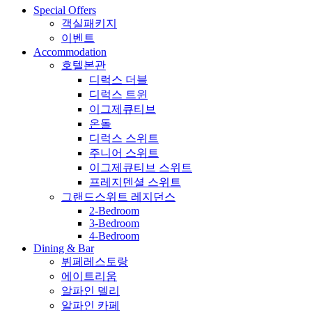
Special Offers
객실패키지
이벤트
Accommodation
호텔본관
디럭스 더블
디럭스 트윈
이그제큐티브
온돌
디럭스 스위트
주니어 스위트
이그제큐티브 스위트
프레지덴셜 스위트
그랜드스위트 레지던스
2-Bedroom
3-Bedroom
4-Bedroom
Dining & Bar
뷔페레스토랑
에이트리움
알파인 델리
알파인 카페