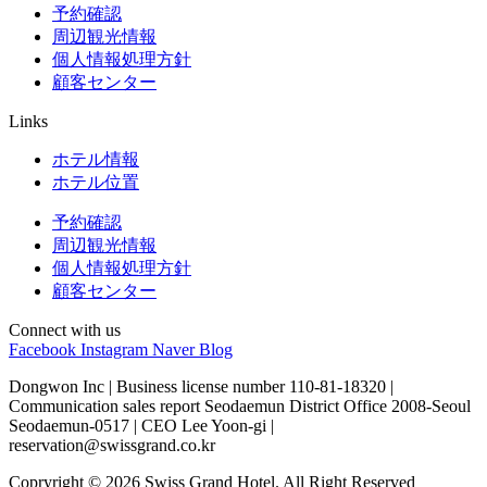
予約確認
周辺観光情報
個人情報処理方針
顧客センター
Links
ホテル情報
ホテル位置
予約確認
周辺観光情報
個人情報処理方針
顧客センター
Connect with us
Facebook
Instagram
Naver Blog
Dongwon Inc | Business license number 110-81-18320 |
Communication sales report Seodaemun District Office 2008-Seoul
Seodaemun-0517 | CEO Lee Yoon-gi |
reservation@swissgrand.co.kr
Copryright © 2026 Swiss Grand Hotel. All Right Reserved