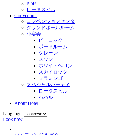
PDR
ロータスヒル
Convention
コンベンションセンタ
グランドボールルーム
小宴会
ピーコック
ボードルーム
クレーン
スワン
ホワイトヘロン
スカイロック
フラミンゴ
スペシャルパーティ
ロータスヒル
ババル
About Hotel
Language:
Book now