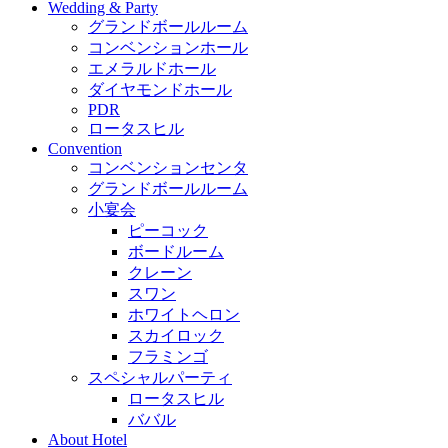
Wedding & Party
グランドボールルーム
コンベンションホール
エメラルドホール
ダイヤモンドホール
PDR
ロータスヒル
Convention
コンベンションセンタ
グランドボールルーム
小宴会
ピーコック
ボードルーム
クレーン
スワン
ホワイトヘロン
スカイロック
フラミンゴ
スペシャルパーティ
ロータスヒル
ババル
About Hotel