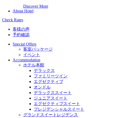
Discover More
About Hotel
Check Rates
客様の声
予約確認
Special Offers
客室パッケージ
イベント
Accommodation
ホテル本館
デラックス
ファミリーツイン
エグゼクティブ
オンドル
デラックススイート
ジュニアスイート
エグゼクティブスイート
プレジデンシャルスイート
グランドスイートレジデンス