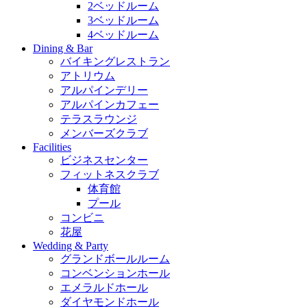
2ベッドルーム
3ベッドルーム
4ベッドルーム
Dining & Bar
バイキングレストラン
アトリウム
アルパインデリー
アルパインカフェー
テラスラウンジ
メンバーズクラブ
Facilities
ビジネスセンター
フィットネスクラブ
体育館
プール
コンビニ
花屋
Wedding & Party
グランドボールルーム
コンベンションホール
エメラルドホール
ダイヤモンドホール