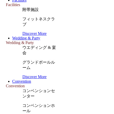
Facilities
Facilities
附帯施設
フィットネスクラ
ブ
Discover More
Wedding & Party
Wedding & Party
ウエディング & 宴
会
グランドボールル
ーム
Discover More
Convention
Convention
コンベンションセ
ンター
コンベンションホ
ール