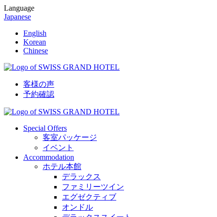
Language
Japanese
English
Korean
Chinese
客様の声
予約確認
Special Offers
客室パッケージ
イベント
Accommodation
ホテル本館
デラックス
ファミリーツイン
エグゼクティブ
オンドル