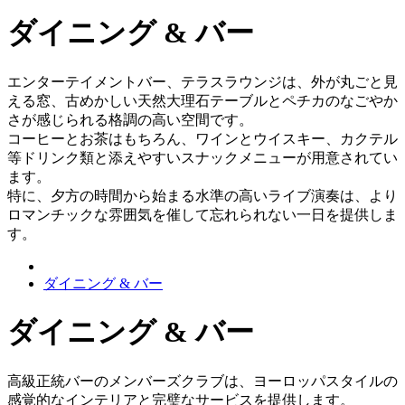
ダイニング & バー
エンターテイメントバー、テラスラウンジは、外が丸ごと見
える窓、古めかしい天然大理石テーブルとペチカのなごやか
さが感じられる格調の高い空間です。
コーヒーとお茶はもちろん、ワインとウイスキー、カクテル
等ドリンク類と添えやすいスナックメニューが用意されてい
ます。
特に、夕方の時間から始まる水準の高いライブ演奏は、より
ロマンチックな雰囲気を催して忘れられない一日を提供しま
す。
ダイニング & バー
ダイニング & バー
高級正統バーのメンバーズクラブは、ヨーロッパスタイルの
感覚的なインテリアと完璧なサービスを提供します。