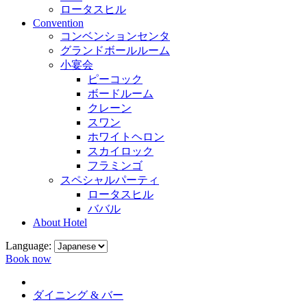
ロータスヒル
Convention
コンベンションセンタ
グランドボールルーム
小宴会
ピーコック
ボードルーム
クレーン
スワン
ホワイトヘロン
スカイロック
フラミンゴ
スペシャルパーティ
ロータスヒル
ババル
About Hotel
Language:
Book now
ダイニング & バー