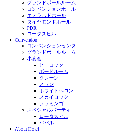
グランドボールルーム
コンベンションホール
エメラルドホール
ダイヤモンドホール
PDR
ロータスヒル
Convention
コンベンションセンタ
グランドボールルーム
小宴会
ピーコック
ボードルーム
クレーン
スワン
ホワイトヘロン
スカイロック
フラミンゴ
スペシャルパーティ
ロータスヒル
ババル
About Hotel