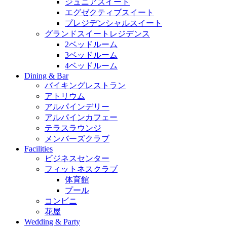
ジュニアスイート
エグゼクティブスイート
プレジデンシャルスイート
グランドスイートレジデンス
2ベッドルーム
3ベッドルーム
4ベッドルーム
Dining & Bar
バイキングレストラン
アトリウム
アルパインデリー
アルパインカフェー
テラスラウンジ
メンバーズクラブ
Facilities
ビジネスセンター
フィットネスクラブ
体育館
プール
コンビニ
花屋
Wedding & Party