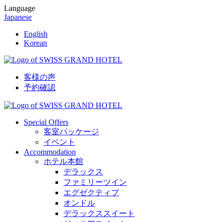
Language
Japanese
English
Korean
客様の声
予約確認
Special Offers
客室パッケージ
イベント
Accommodation
ホテル本館
デラックス
ファミリーツイン
エグゼクティブ
オンドル
デラックススイート