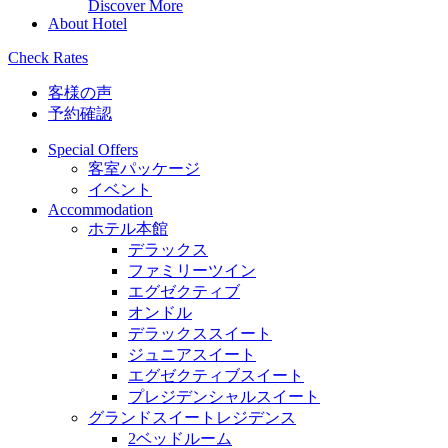
Discover More
About Hotel
Check Rates
客様の声
予約確認
Special Offers
客室パッケージ
イベント
Accommodation
ホテル本館
デラックス
ファミリーツイン
エグゼクティブ
オンドル
デラックススイート
ジュニアスイート
エグゼクティブスイート
プレジデンシャルスイート
グランドスイートレジデンス
2ベッドルーム