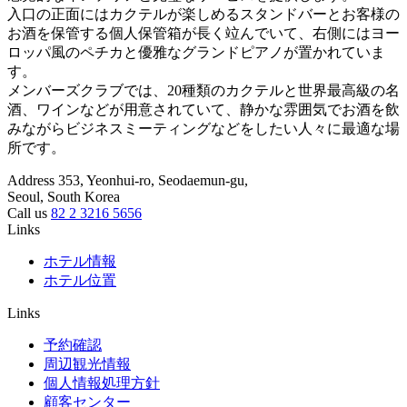
入口の正面にはカクテルが楽しめるスタンドバーとお客様の
お酒を保管する個人保管箱が長く竝んでいて、右側にはヨー
ロッパ風のペチカと優雅なグランドピアノが置かれていま
す。
メンバーズクラブでは、20種類のカクテルと世界最高級の名
酒、ワインなどが用意されていて、静かな雰囲気でお酒を飲
みながらビジネスミーティングなどをしたい人々に最適な場
所です。
Address
353, Yeonhui-ro, Seodaemun-gu,
Seoul, South Korea
Call us
82 2 3216 5656
Links
ホテル情報
ホテル位置
Links
予約確認
周辺観光情報
個人情報処理方針
顧客センター