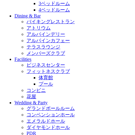
3ベッドルーム
4ベッドルーム
Dining & Bar
バイキングレストラン
アトリウム
アルパインデリー
アルパインカフェー
テラスラウンジ
メンバーズクラブ
Facilities
ビジネスセンター
フィットネスクラブ
体育館
プール
コンビニ
花屋
Wedding & Party
グランドボールルーム
コンベンションホール
エメラルドホール
ダイヤモンドホール
PDR